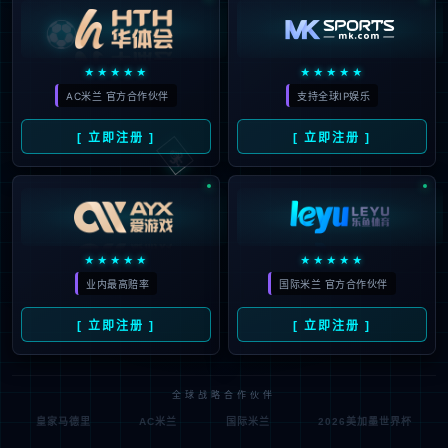
⚽
★★★★★
★★★★★
AC米兰 官方合作伙伴
支持全球IP娱乐
🃏
[ 立即注册 ]
[ 立即注册 ]
★★★★★
★★★★★
业内最高赔率
国际米兰 官方合作伙伴
[ 立即注册 ]
[ 立即注册 ]
全球战略合作伙伴
皇家马德里
AC米兰
国际米兰
2026美加墨世界杯